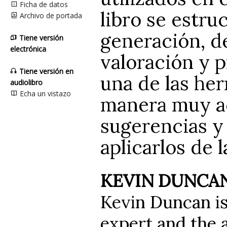
Ficha de datos
libro se estru
Archivo de portada
generación, d
Tiene versión
electrónica
valoración y p
Tiene versión en
una de las her
audiolibro
Echa un vistazo
manera muy a
sugerencias y
aplicarlos de l
KEVIN DUNCA
Kevin Duncan is
expert and the 