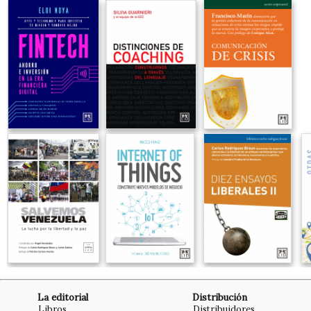
La editorial
Distribución
Libros
Distribuidores