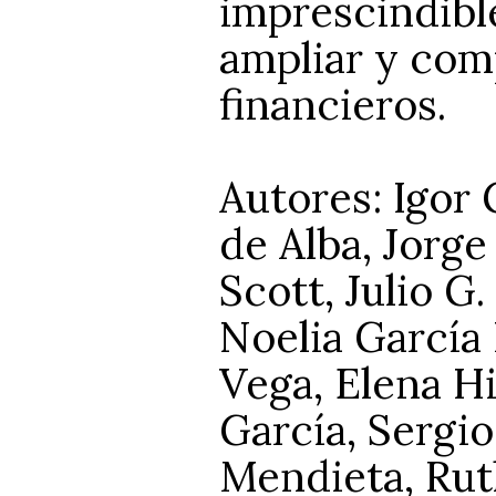
imprescindibl
ampliar y com
financieros.
Autores: Igor 
de Alba, Jorg
Scott, Julio G
Noelia García 
Vega, Elena H
García, Sergio
Mendieta, Rut