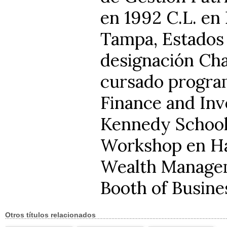
en 1992 C.L. en
Tampa, Estados 
designación Cha
cursado program
Finance and In
Kennedy School
Workshop en Ha
Wealth Managem
Booth of Busine
Otros títulos relacionados