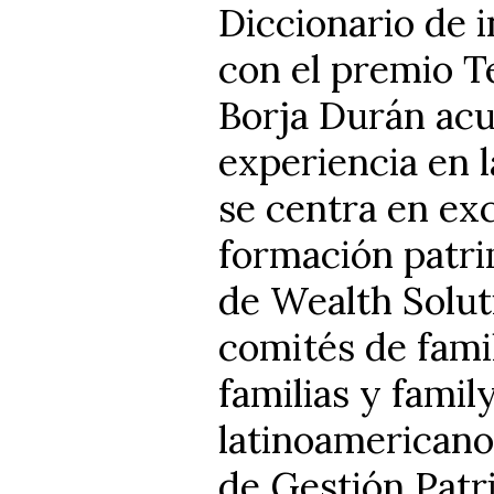
Diccionario de 
con el premio Te
Borja Durán ac
experiencia en l
se centra en exc
formación patri
de Wealth Solut
comités de fami
familias y famil
latinoamericano
de Gestión Patr