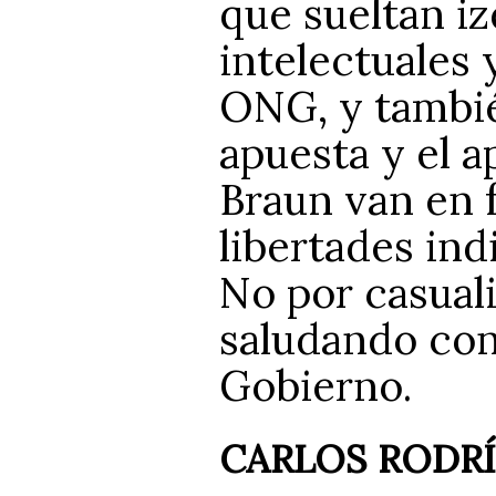
que sueltan i
intelectuales 
ONG, y tambié
apuesta y el 
Braun van en 
libertades ind
No por casuali
saludando con 
Gobierno.
CARLOS RODR