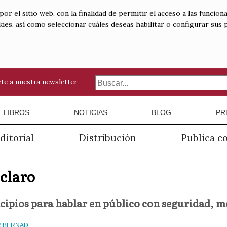
 el sitio web, con la finalidad de permitir el acceso a las funciona
kies, así como seleccionar cuáles deseas habilitar o configurar sus
te a nuestra newsletter
LIBROS
NOTICIAS
BLOG
PR
ditorial
Distribución
Publica c
 claro
cipios para hablar en público con seguridad, 
R BERNAD