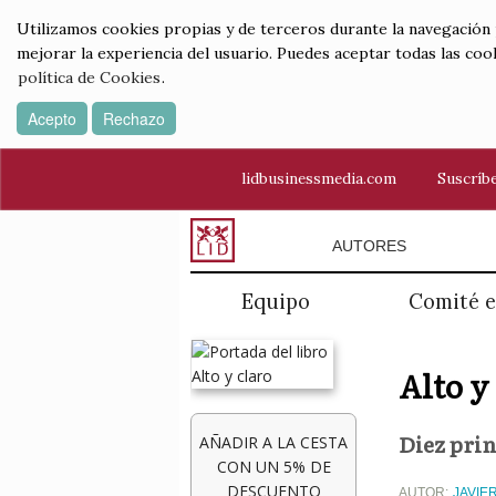
Utilizamos cookies propias y de terceros durante la navegación por
mejorar la experiencia del usuario. Puedes aceptar todas las coo
política de Cookies
.
Acepto
Rechazo
lidbusinessmedia.com
Suscríbe
AUTORES
Equipo
Comité e
Alto y
Diez prin
AÑADIR A LA CESTA
CON UN 5% DE
DESCUENTO
AUTOR:
JAVIE