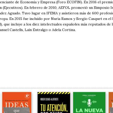
enciante de Economía y Empresa (Foro ECOFIN). En 2016 el premio
ón (Ejecutivos). En febrero de 2010, AEFOL promovió un Simposio I
ndez Aguado. Tuvo lugar en IFEMA y asistieron más de 600 profesi
ropa. En 2015 fue incluido por Nuria Ramos y Sergio Casquet en el 
l), que incluye a los diez intelectuales españoles más reputados de 
nuel Castells, Laín Entralgo o Adela Cortina.