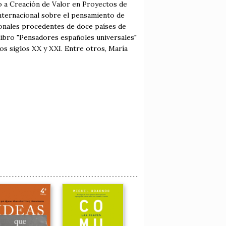
 a Creación de Valor en Proyectos de
nternacional sobre el pensamiento de
onales procedentes de doce países de
libro "Pensadores españoles universales"
los siglos XX y XXI. Entre otros, María