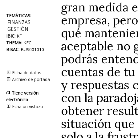
gran medida el
empresa, pero
TEMÁTICAS:
FINANZAS
qué mantenien
GESTIÓN
IBIC:
KF
aceptable no g
THEMA:
KFC
BISAC:
BUS001010
podrás entende
cuentas de tu
Ficha de datos
Archivo de portada
y respuestas 
Tiene versión
con la paradoj
electrónica
obtener resul
Echa un vistazo
situación que 
solo a la frus