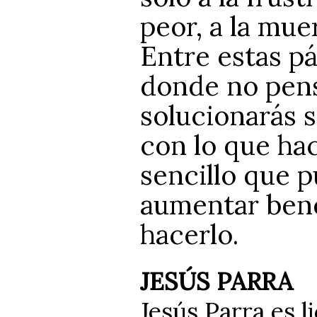
peor, a la mu
Entre estas p
donde no pens
solucionarás s
con lo que hac
sencillo que 
aumentar ben
hacerlo.
JESÚS PARRA
Jesús Parra es 