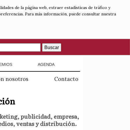
lidades de la página web, extraer estadísticas de tráfico y
 preferencias. Para más información, puede consultar nuestra
Buscar
EMIOS
AGENDA
on nosotros
Contacto
ción
keting, publicidad, empresa,
dios, ventas y distribución.