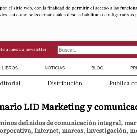
 el sitio web, con la finalidad de permitir el acceso a las funciona
kies, así como seleccionar cuáles deseas habilitar o configurar sus
te a nuestra newsletter
LIBROS
NOTICIAS
BLOG
PR
ditorial
Distribución
Publica c
onario LID Marketing y comunica
rminos definidos de comunicación integral, mar
rporativa, Internet, marcas, investigación, me