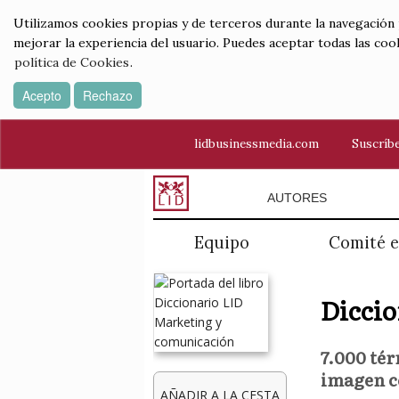
Utilizamos cookies propias y de terceros durante la navegación por
mejorar la experiencia del usuario. Puedes aceptar todas las coo
política de Cookies
.
Acepto
Rechazo
lidbusinessmedia.com
Suscríbe
AUTORES
Equipo
Comité e
Dicci
7.000 té
imagen co
AÑADIR A LA CESTA