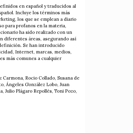
efinidos en español y traducidos al
spañol. Incluye los términos más
rketing, los que se emplean a diario
so para profanos en la materia,
cionario ha sido realizado con un
en diferentes áreas, asegurando así
definición. Se han introducido
cidad, Internet, marcas, medios,
ales más comunes a cualquier
ez Carmona, Rocio Collado, Susana de
to, Ángeles González Lobo, Juan
, Julio Plágaro Repollés, Toni Pozo,