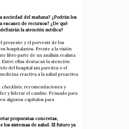
la sociedad del mañana? ¿Podrán los
 la escasez de recursos? ¿De qué
edefinirán la atención médica?
 presente y el porvenir de los
os hospitalarios. Frente a la visión
 libro parte de un análisis realista
 Entre ellas destacan la atención
elo del hospital sin paredes o el
dicina reactiva a la salud proactiva.
:
checklists
, recomendaciones y
der y liderar el cambio. Pensado para
 en algunos capítulos para
portar propuestas concretas,
 los sistemas de salud. El futuro ya