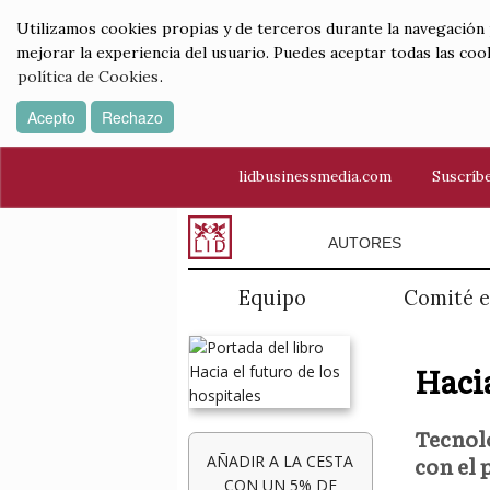
Utilizamos cookies propias y de terceros durante la navegación por
mejorar la experiencia del usuario. Puedes aceptar todas las coo
política de Cookies
.
Acepto
Rechazo
lidbusinessmedia.com
Suscríbe
AUTORES
Equipo
Comité e
Hacia
Tecnolo
con el 
AÑADIR A LA CESTA
CON UN 5% DE