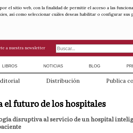
 el sitio web, con la finalidad de permitir el acceso a las funciona
kies, así como seleccionar cuáles deseas habilitar o configurar sus
te a nuestra newsletter
LIBROS
NOTICIAS
BLOG
PR
ditorial
Distribución
Publica c
 el futuro de los hospitales
gía disruptiva al servicio de un hospital inteli
paciente