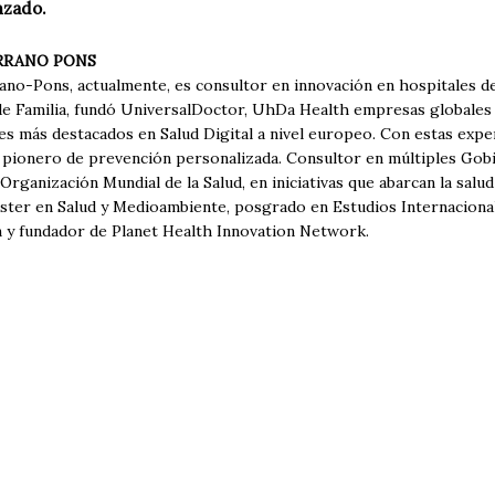
zado.
ERRANO PONS
ano-Pons, actualmente, es consultor en innovación en hospitales de
de Familia, fundó UniversalDoctor, UhDa Health empresas globales 
s más destacados en Salud Digital a nivel europeo. Con estas expe
pionero de prevención personalizada. Consultor en múltiples Gobi
a Organización Mundial de la Salud, en iniciativas que abarcan la salud
áster en Salud y Medioambiente, posgrado en Estudios Internaciona
n y fundador de Planet Health Innovation Network.