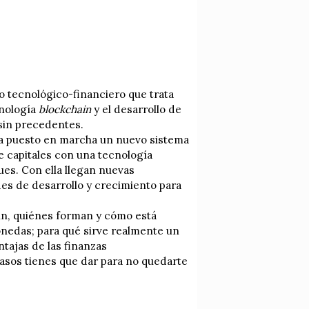
 tecnológico-financiero que trata
cnología
blockchain
y el desarrollo de
 sin precedentes.
 ha puesto en marcha un nuevo sistema
e capitales con una tecnología
ues. Con ella llegan nuevas
es de desarrollo y crecimiento para
in, quiénes forman y cómo está
nedas; para qué sirve realmente un
tajas de las finanzas
pasos tienes que dar para no quedarte