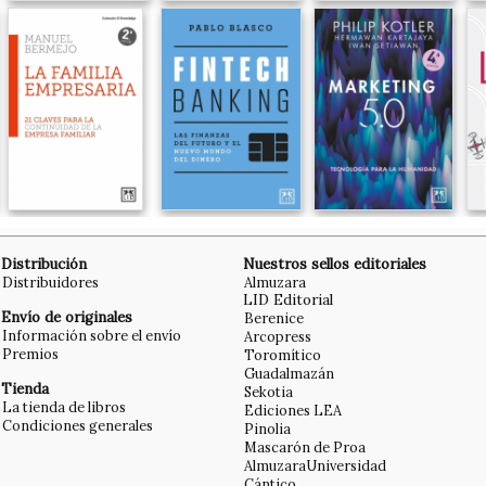
Distribución
Nuestros sellos editoriales
Distribuidores
Almuzara
LID Editorial
Envío de originales
Berenice
Información sobre el envío
Arcopress
Premios
Toromítico
Guadalmazán
Tienda
Sekotia
La tienda de libros
Ediciones LEA
Condiciones generales
Pinolia
Mascarón de Proa
AlmuzaraUniversidad
Cántico