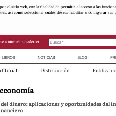
 el sitio web, con la finalidad de permitir el acceso a las funciona
kies, así como seleccionar cuáles deseas habilitar o configurar sus
te a nuestra newsletter
LIBROS
NOTICIAS
BLOG
PR
ditorial
Distribución
Publica c
oeconomía
 del dinero: aplicaciones y oportunidades del in
inanciero