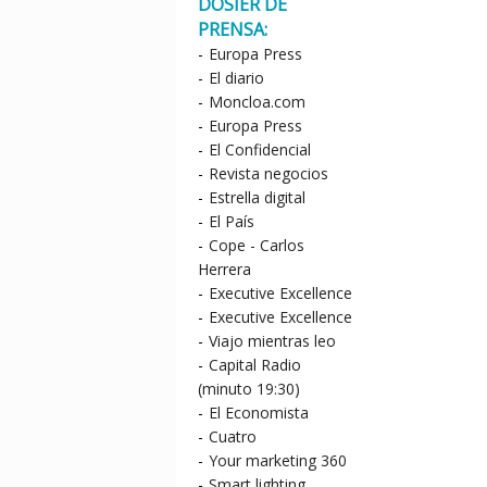
DOSIER DE
PRENSA:
-
Europa Press
-
El diario
-
Moncloa.com
-
Europa Press
-
El Confidencial
-
Revista negocios
-
Estrella digital
-
El País
-
Cope - Carlos
Herrera
-
Executive Excellence
-
Executive Excellence
-
Viajo mientras leo
-
Capital Radio
(minuto 19:30)
-
El Economista
-
Cuatro
-
Your marketing 360
-
Smart lighting