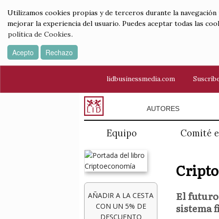
Utilizamos cookies propias y de terceros durante la navegación por
mejorar la experiencia del usuario. Puedes aceptar todas las coo
política de Cookies
.
Acepto
Rechazo
lidbusinessmedia.com
Suscríbe
AUTORES
Equipo
Comité e
Cript
El futuro
AÑADIR A LA CESTA
sistema f
CON UN 5% DE
DESCUENTO