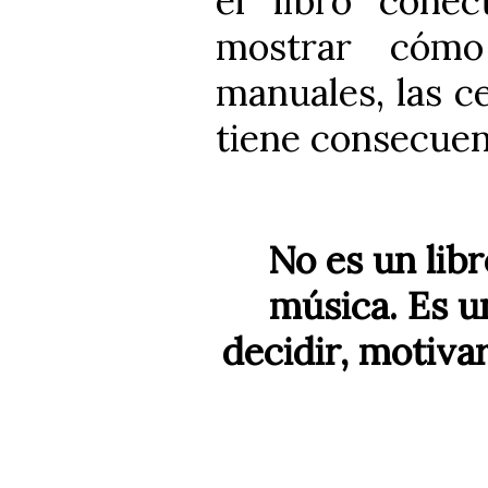
el libro cone
mostrar cómo
manuales, las c
tiene consecuen
No es un lib
música. Es u
decidir, motiva