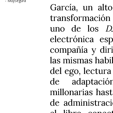
-
MuySegura
García, un alt
transformación 
uno de los
D
electrónica es
compañía y dir
las mismas habil
del ego, lectur
de adaptació
millonarias has
de administraci