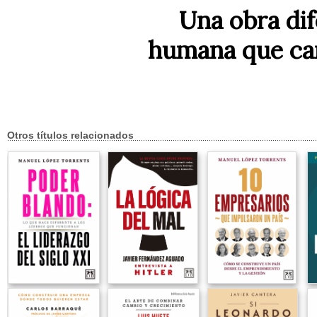
Una obra di
humana que cam
Otros títulos relacionados