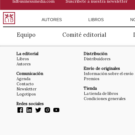
lidbusinessmedia.com
Suscríbete a nuestra newsletter
AUTORES
LIBROS
N
Equipo
Comité editorial
La editorial
Distribución
Libros
Distribuidores
Autores
Envío de originales
Comunicación
Información sobre el envío
Agenda
Premios
Contacto
Tienda
Newsletter
La tienda de libros
Logotipos
Condiciones generales
Redes sociales