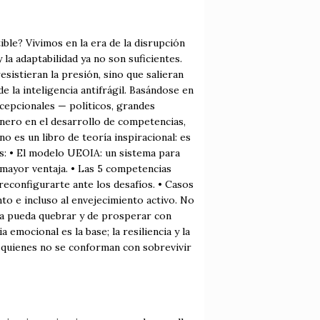
ible? Vivimos en la era de la disrupción
 la adaptabilidad ya no son suficientes.
esistieran la presión, sino que salieran
e la inteligencia antifrágil. Basándose en
cepcionales — políticos, grandes
ionero en el desarrollo de competencias,
o es un libro de teoría inspiracional: es
ás: • El modelo UEOIA: un sistema para
 mayor ventaja. • Las 5 competencias
 reconfigurarte ante los desafíos. • Casos
nto e incluso al envejecimiento activo. No
ada pueda quebrar y de prosperar con
a emocional es la base; la resiliencia y la
a quienes no se conforman con sobrevivir