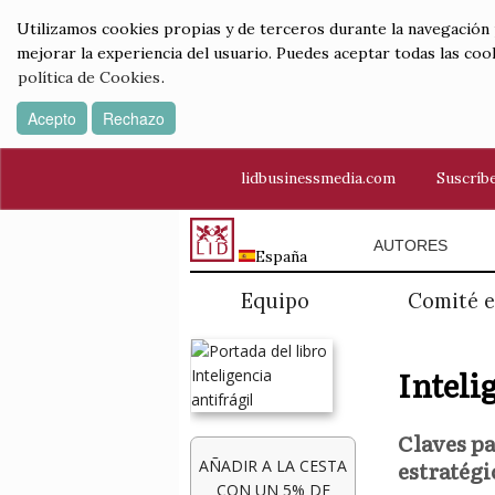
Utilizamos cookies propias y de terceros durante la navegación por
mejorar la experiencia del usuario. Puedes aceptar todas las coo
política de Cookies
.
Acepto
Rechazo
lidbusinessmedia.com
Suscríbe
AUTORES
España
Equipo
Comité e
Inteli
Claves pa
estratégi
AÑADIR A LA CESTA
CON UN 5% DE