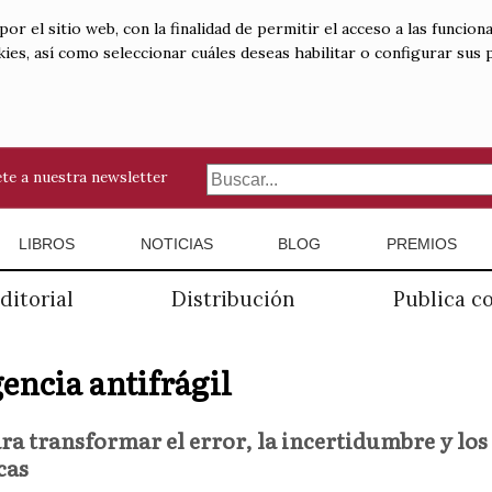
 el sitio web, con la finalidad de permitir el acceso a las funciona
kies, así como seleccionar cuáles deseas habilitar o configurar sus
te a nuestra newsletter
LIBROS
NOTICIAS
BLOG
PREMIOS
ditorial
Distribución
Publica c
gencia antifrágil
ra transformar el error, la incertidumbre y los
cas