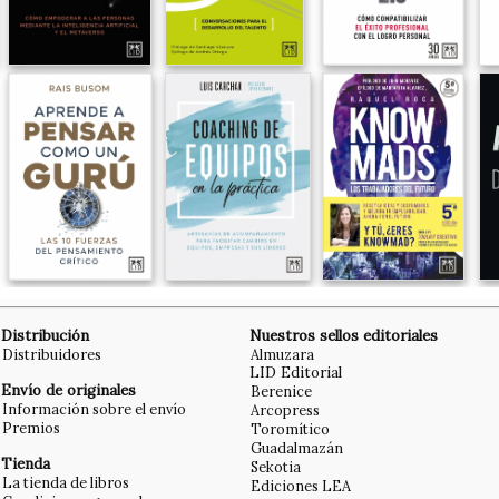
Distribución
Nuestros sellos editoriales
Distribuidores
Almuzara
LID Editorial
Envío de originales
Berenice
Información sobre el envío
Arcopress
Premios
Toromítico
Guadalmazán
Tienda
Sekotia
La tienda de libros
Ediciones LEA