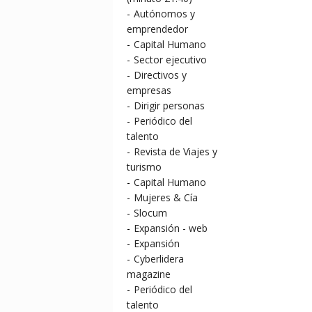
-
Autónomos y
emprendedor
-
Capital Humano
-
Sector ejecutivo
-
Directivos y
empresas
-
Dirigir personas
-
Periódico del
talento
-
Revista de Viajes y
turismo
-
Capital Humano
-
Mujeres & Cía
-
Slocum
-
Expansión - web
-
Expansión
-
Cyberlidera
magazine
-
Periódico del
talento