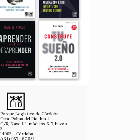
Parque Logístico de Córdoba
Ctra. Palma del Río, km 4
C/8, Nave L2, módulos 6-7, buzón
3
14005 - Córdoba
(+34) 957 467 081