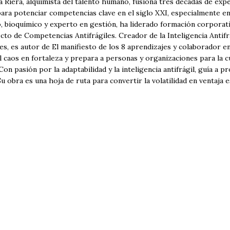
 Riera, alquimista del talento humano, fusiona tres décadas de expe
ara potenciar competencias clave en el siglo XXI, especialmente en
, bioquímico y experto en gestión, ha liderado formación corporati
to de Competencias Antifrágiles. Creador de la Inteligencia Antifr
es, es autor de El manifiesto de los 8 aprendizajes y colaborador
 caos en fortaleza y prepara a personas y organizaciones para la cu
 Con pasión por la adaptabilidad y la inteligencia antifrágil, guía a 
Su obra es una hoja de ruta para convertir la volatilidad en ventaja e