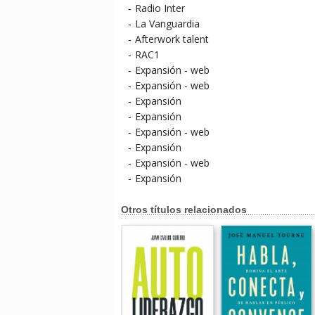
-
Radio Inter
-
La Vanguardia
-
Afterwork talent
-
RAC1
-
Expansión - web
-
Expansión - web
-
Expansión
-
Expansión
-
Expansión - web
-
Expansión
-
Expansión - web
-
Expansión
Otros títulos relacionados