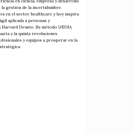
riencia en ciencia, empresa y desarrollo
 la gestión de la incertidumbre.
va en el sector healthcare y hoy inspira
ágil aplicada a personas y
 en Harvard Deusto. Su método UEOIA
arta y la quinta revoluciones
profesionales y equipos a prosperar en la
stratégica.