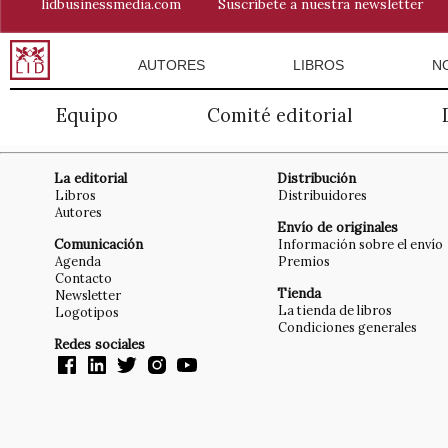
lidbusinessmedia.com
Suscríbete a nuestra newsletter
AUTORES
LIBROS
N
Equipo
Comité editorial
La editorial
Distribución
Libros
Distribuidores
Autores
Envío de originales
Comunicación
Información sobre el envío
Agenda
Premios
Contacto
Tienda
Newsletter
La tienda de libros
Logotipos
Condiciones generales
Redes sociales