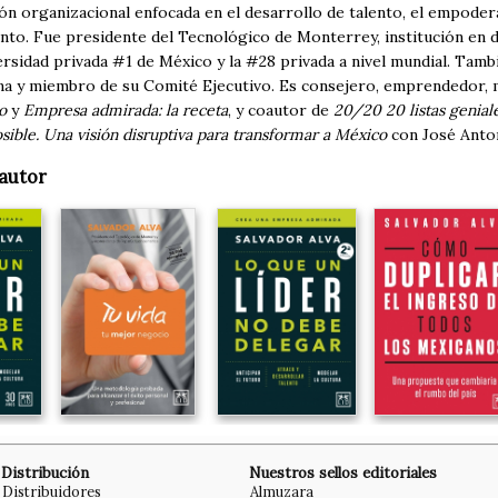
n organizacional enfocada en el desarrollo de talento, el empodera
to. Fue presidente del Tecnológico de Monterrey, institución en do
ersidad privada #1 de México y la #28 privada a nivel mundial. Tam
na y miembro de su Comité Ejecutivo. Es consejero, emprendedor, m
o
y
Empresa admirada: la receta
, y coautor de
20/20 20 listas genial
ible. Una visión disruptiva para transformar a México
con José Anton
autor
Distribución
Nuestros sellos editoriales
Distribuidores
Almuzara