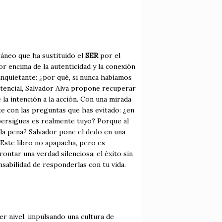
ráneo que ha sustituido el
SER
por el
por encima de la autenticidad y la conexión
inquietante: ¿por qué, si nunca habíamos
stencial, Salvador Alva propone recuperar
la intención a la acción. Con una mirada
te con las preguntas que has evitado: ¿en
persigues es realmente tuyo? Porque al
ó la pena? Salvador pone el dedo en una
Este libro no apapacha, pero es
ontar una verdad silenciosa: el éxito sin
onsabilidad de responderlas con tu vida.
r nivel, impulsando una cultura de