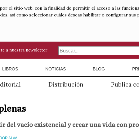
 el sitio web, con la finalidad de permitir el acceso a las funciona
kies, así como seleccionar cuáles deseas habilitar o configurar sus
te a nuestra newsletter
LIBROS
NOTICIAS
BLOG
PR
ditorial
Distribución
Publica c
plenas
r del vacío existencial y crear una vida con pr
DOR ALVA