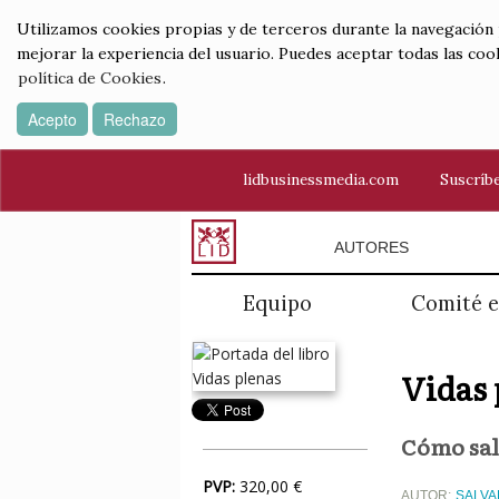
Utilizamos cookies propias y de terceros durante la navegación por
mejorar la experiencia del usuario. Puedes aceptar todas las coo
política de Cookies
.
Acepto
Rechazo
lidbusinessmedia.com
Suscríbe
AUTORES
Equipo
Comité e
Vidas 
Cómo sali
PVP:
320,00 €
AUTOR:
SALVA