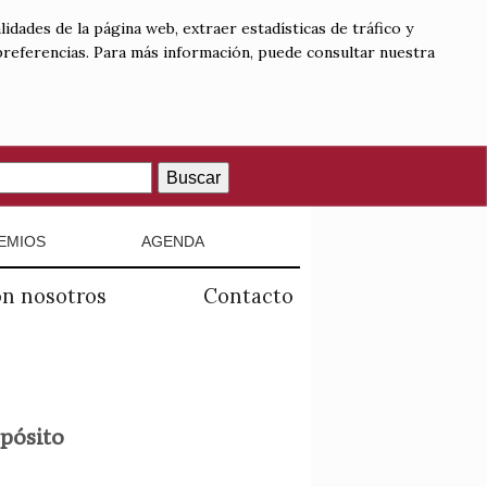
lidades de la página web, extraer estadísticas de tráfico y
 preferencias. Para más información, puede consultar nuestra
Buscar
EMIOS
AGENDA
on nosotros
Contacto
opósito