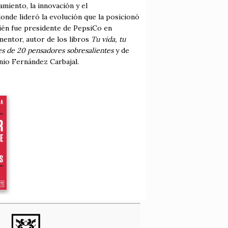
miento, la innovación y el
nde lideró la evolución que la posicionó
bién fue presidente de PepsiCo en
entor, autor de los libros
Tu vida, tu
es de 20 pensadores sobresalientes
y de
io Fernández Carbajal.