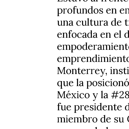
profundos en em
una cultura de 
enfocada en el d
empoderamiento,
emprendimiento.
Monterrey, inst
que la posicion
México y la #28
fue presidente 
miembro de su C