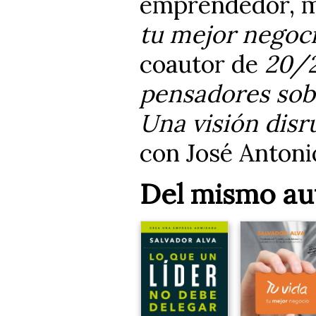
emprendedor, me
tu mejor negoc
coautor de
20/2
pensadores sob
Una visión disr
con José Antoni
Del mismo au