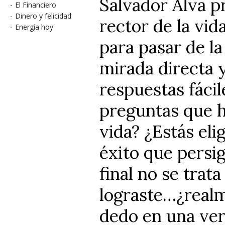
Salvador Alva p
-
El Financiero
-
Dinero y felicidad
rector de la vi
-
Energía hoy
para pasar de la
mirada directa 
respuestas fácil
preguntas que h
vida? ¿Estás el
éxito que persi
final no se trata
lograste…¿realm
dedo en una ve