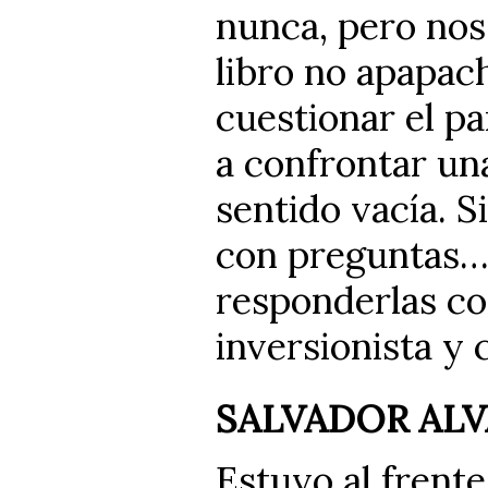
nunca, pero nos
libro no apapach
cuestionar el p
a confrontar una
sentido vacía. Si
con preguntas… 
responderlas co
inversionista y
SALVADOR ALV
Estuvo al frente