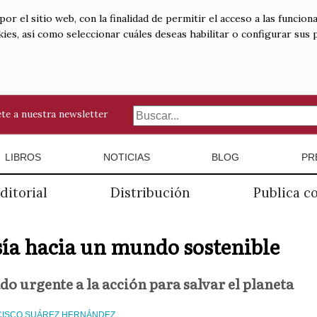
 el sitio web, con la finalidad de permitir el acceso a las funciona
kies, así como seleccionar cuáles deseas habilitar o configurar sus
te a nuestra newsletter
LIBROS
NOTICIAS
BLOG
PR
ditorial
Distribución
Publica c
ía hacia un mundo sostenible
o urgente a la acción para salvar el planeta
ISCO SUÁREZ HERNÁNDEZ