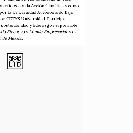
metidos con la Acción Climática y como
 por la Universidad Autónoma de Baja
por CETYS Universidad. Participa
 sostenibilidad y liderazgo responsable
do Ejecutivo
y
Mundo Empresarial
, y es
o de México
.