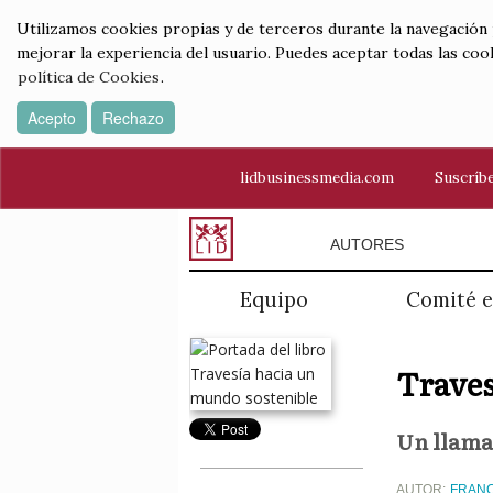
Utilizamos cookies propias y de terceros durante la navegación por
mejorar la experiencia del usuario. Puedes aceptar todas las coo
política de Cookies
.
Acepto
Rechazo
lidbusinessmedia.com
Suscríbe
AUTORES
Equipo
Comité e
Traves
Un llamad
AUTOR:
FRANC