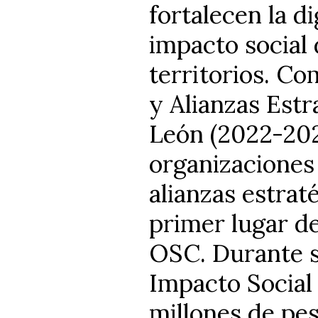
fortalecen la d
impacto social
territorios. Co
y Alianzas Est
León (2022-202
organizaciones 
alianzas estrat
primer lugar de
OSC. Durante s
Impacto Social
millones de pes