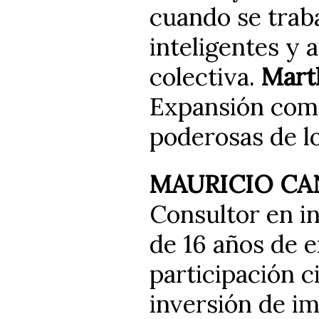
cuando se trab
inteligentes y 
colectiva.
Mart
Expansión com
poderosas de l
MAURICIO C
Consultor en i
de 16 años de e
participación 
inversión de im