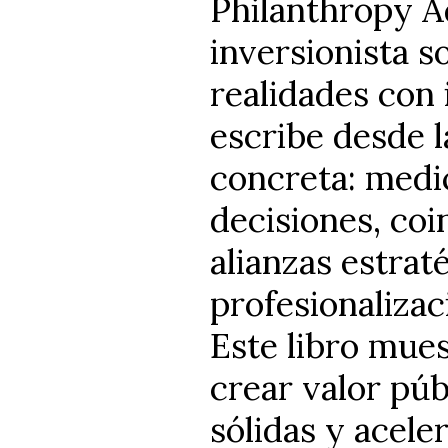
Philanthropy A
inversionista s
realidades con
escribe desde l
concreta: medi
decisiones, coi
alianzas estra
profesionalizac
Este libro mues
crear valor púb
sólidas y acel