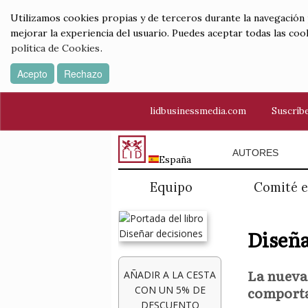
Utilizamos cookies propias y de terceros durante la navegación por
mejorar la experiencia del usuario. Puedes aceptar todas las coo
política de Cookies
.
Acepto
Rechazo
lidbusinessmedia.com
Suscríbe
AUTORES
España
Equipo
Comité e
Diseña
La nueva
AÑADIR A LA CESTA
comporta
CON UN 5% DE
DESCUENTO