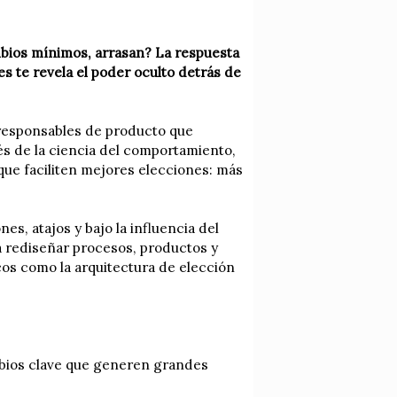
mbios mínimos, arrasan? La respuesta
es te revela el poder oculto detrás de
y responsables de producto que
és de la ciencia del comportamiento,
que faciliten mejores elecciones: más
s, atajos y bajo la influencia del
a rediseñar procesos, productos y
cos como la arquitectura de elección
mbios clave que generen grandes