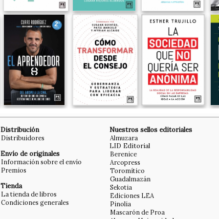
Distribución
Nuestros sellos editoriales
Distribuidores
Almuzara
LID Editorial
Envío de originales
Berenice
Información sobre el envío
Arcopress
Premios
Toromítico
Guadalmazán
Tienda
Sekotia
La tienda de libros
Ediciones LEA
Condiciones generales
Pinolia
Mascarón de Proa