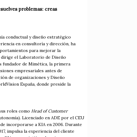
esuelves problemas: creas
ía conductual y diseño estratégico
iencia en consultoría y dirección, ha
mportamientos para mejorar la
e dirige el Laboratorio de Diseño
s fundador de Mimética, la primera
cisiones empresariales antes de
ción de organizaciones y Diseño
rldVision España, donde preside la
 sus roles como
Head of Customer
 Autonomía). Licenciado en ADE por el CEU
s de incorporarse a KIA en 2006. Durante
17, impulsa la experiencia del cliente