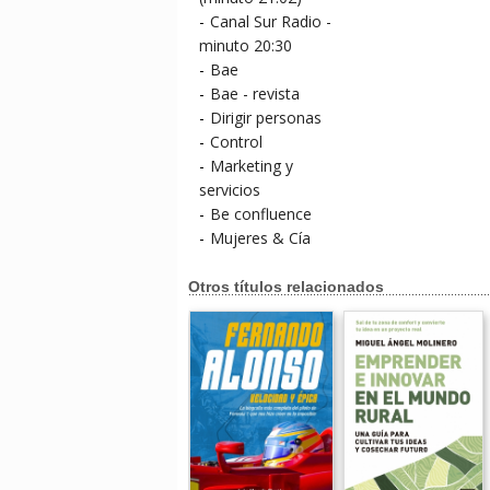
-
Canal Sur Radio -
minuto 20:30
-
Bae
-
Bae - revista
-
Dirigir personas
-
Control
-
Marketing y
servicios
-
Be confluence
-
Mujeres & Cía
Otros títulos relacionados