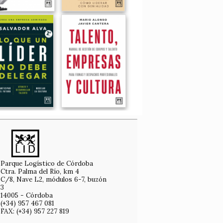
Parque Logístico de Córdoba
Ctra. Palma del Río, km 4
C/8, Nave L2, módulos 6-7, buzón
3
14005 - Córdoba
(+34) 957 467 081
FAX: (+34) 957 227 819