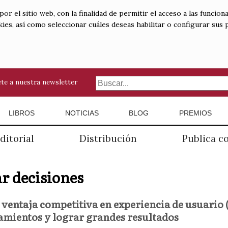
 el sitio web, con la finalidad de permitir el acceso a las funciona
kies, así como seleccionar cuáles deseas habilitar o configurar sus
te a nuestra newsletter
LIBROS
NOTICIAS
BLOG
PREMIOS
ditorial
Distribución
Publica c
r decisiones
 ventaja competitiva en experiencia de usuario
mientos y lograr grandes resultados