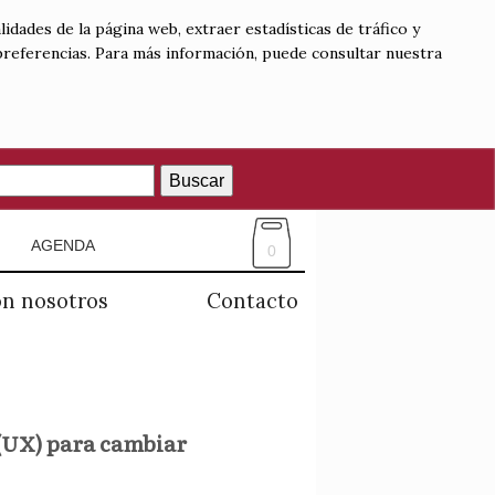
lidades de la página web, extraer estadísticas de tráfico y
 preferencias. Para más información, puede consultar nuestra
Buscar
AGENDA
0
on nosotros
Contacto
 (UX) para cambiar