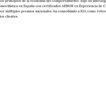
los principios de la economía del comportamiento. Bajo su liderazg
movilística en España con certificados AENOR en Experiencia de Cli
or múltiples premios nacionales, ha consolidado a KIA como referen
los clientes.