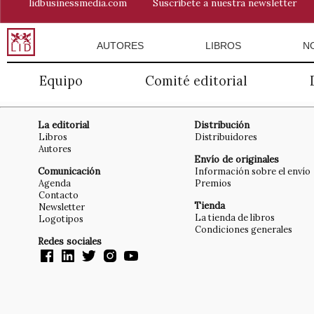
lidbusinessmedia.com
Suscríbete a nuestra newsletter
AUTORES
LIBROS
N
Equipo
Comité editorial
La editorial
Distribución
Libros
Distribuidores
Autores
Envío de originales
Comunicación
Información sobre el envío
Agenda
Premios
Contacto
Tienda
Newsletter
La tienda de libros
Logotipos
Condiciones generales
Redes sociales