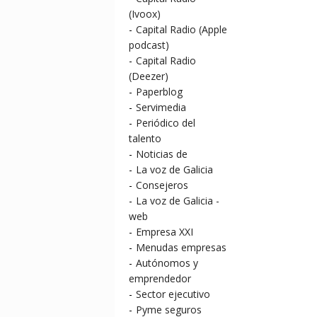
(Ivoox)
-
Capital Radio (Apple
podcast)
-
Capital Radio
(Deezer)
-
Paperblog
-
Servimedia
-
Periódico del
talento
-
Noticias de
-
La voz de Galicia
-
Consejeros
-
La voz de Galicia -
web
-
Empresa XXI
-
Menudas empresas
-
Autónomos y
emprendedor
-
Sector ejecutivo
-
Pyme seguros