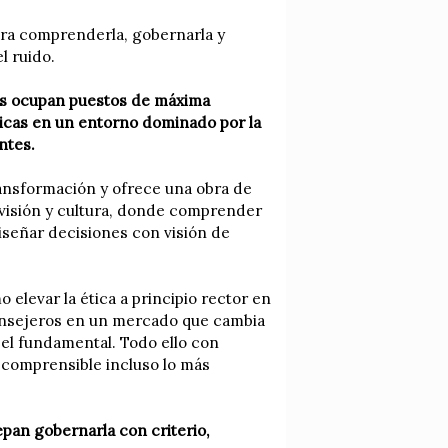
ra comprenderla, gobernarla y
l ruido.
nes ocupan puestos de máxima
gicas en un entorno dominado por la
entes.
ansformación y ofrece una obra de
 visión y cultura, donde comprender
diseñar decisiones con visión de
 elevar la ética a principio rector en
consejeros en un mercado que cambia
pel fundamental. Todo ello con
 comprensible incluso lo más
epan gobernarla con criterio,