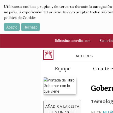
Utilizamos cookies propias y de terceros durante la navegación por
mejorar la experiencia del usuario. Puedes aceptar todas las coo
política de Cookies
.
Acepto
Rechazo
lidbusinessmedia.com
Suscríbe
AUTORES
Equipo
Comité e
Gobern
Tecnologí
AÑADIR A LA CESTA
CON UN 5% DE
AUTOR:
MILLÁ