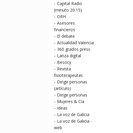
-
Capital Radio
(minuto 20:15)
-
ORH
-
Asesores
financieros
-
El debate
-
Actualidad Valencia
-
360 grados press
-
Lanza digital
-
Besocy
-
Revista
fisioterapeutas
-
Dirigir personas
(artículo)
-
Dirigir personas
-
Mujeres & Cía
-
Ideas
-
La voz de Galicia
-
La voz de Galicia -
web