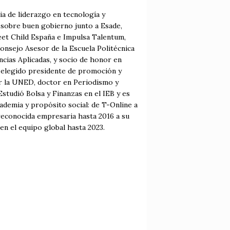
ia de liderazgo en tecnología y
o sobre buen gobierno junto a Esade,
et Child España e Impulsa Talentum,
onsejo Asesor de la Escuela Politécnica
ncias Aplicadas, y socio de honor en
elegido presidente de promoción y
or la UNED, doctor en Periodismo y
tudió Bolsa y Finanzas en el IEB y es
demia y propósito social: de T-Online a
reconocida empresaria hasta 2016 a su
en el equipo global hasta 2023.