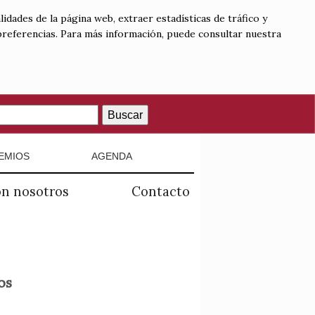
lidades de la página web, extraer estadísticas de tráfico y
 preferencias. Para más información, puede consultar nuestra
Buscar
EMIOS
AGENDA
on nosotros
Contacto
os