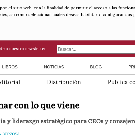
 el sitio web, con la finalidad de permitir el acceso a las funciona
kies, así como seleccionar cuáles deseas habilitar o configurar sus
te a nuestra newsletter
LIBROS
NOTICIAS
BLOG
PR
ditorial
Distribución
Publica c
ar con lo que viene
a y liderazgo estratégico para CEOs y consejer
N BERZOSA