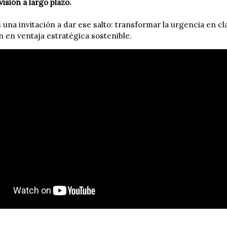
visión a largo plazo.
 una invitación a dar ese salto: transformar la urgencia en cl
n en ventaja estratégica sostenible.