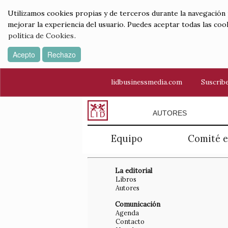
Utilizamos cookies propias y de terceros durante la navegación por
mejorar la experiencia del usuario. Puedes aceptar todas las coo
política de Cookies
.
Acepto
Rechazo
lidbusinessmedia.com
Suscríbe
AUTORES
Equipo
Comité e
La editorial
Libros
Autores
Comunicación
Agenda
Contacto