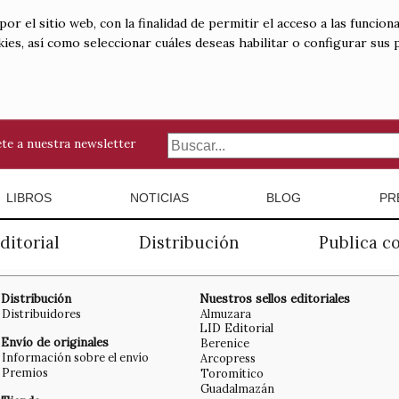
 el sitio web, con la finalidad de permitir el acceso a las funciona
kies, así como seleccionar cuáles deseas habilitar o configurar sus
te a nuestra newsletter
LIBROS
NOTICIAS
BLOG
PR
ditorial
Distribución
Publica c
Distribución
Nuestros sellos editoriales
Distribuidores
Almuzara
LID Editorial
Envío de originales
Berenice
Información sobre el envío
Arcopress
Premios
Toromítico
Guadalmazán