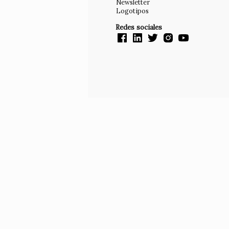
Newsletter
Logotipos
Redes sociales