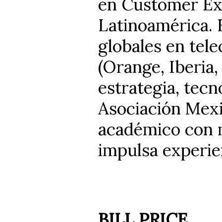
en Customer Ex
Latinoamérica. 
globales en tel
(Orange, Iberia
estrategia, tecn
Asociación Mex
académico con m
impulsa experie
BILL PRICE