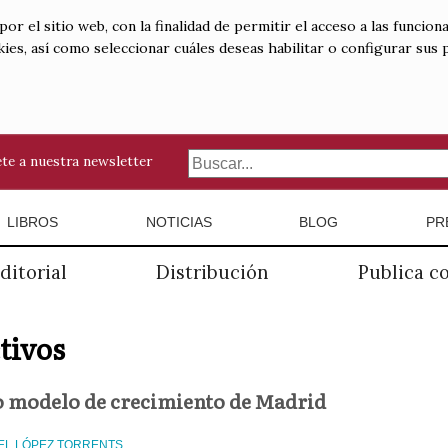
 el sitio web, con la finalidad de permitir el acceso a las funciona
kies, así como seleccionar cuáles deseas habilitar o configurar sus
te a nuestra newsletter
LIBROS
NOTICIAS
BLOG
PR
ditorial
Distribución
Publica c
tivos
so modelo de crecimiento de Madrid
L LÓPEZ TORRENTS