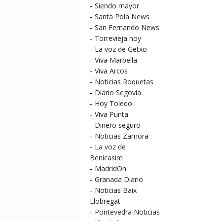
-
Siendo mayor
-
Santa Pola News
-
San Fernando News
-
Torrevieja hoy
-
La voz de Getxo
-
Viva Marbella
-
Viva Arcos
-
Noticias Roquetas
-
Diario Segovia
-
Hoy Toledo
-
Viva Punta
-
Dinero seguro
-
Noticias Zamora
-
La voz de
Benicasim
-
MadridOn
-
Granada Diario
-
Noticias Baix
Llobregat
-
Pontevedra Noticias