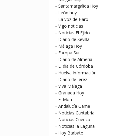
-
Santamargalida Hoy
-
León hoy
-
La voz de Haro
-
Vigo noticias
-
Noticias El Ejido
-
Diario de Sevilla
-
Málaga Hoy
-
Europa Sur
-
Diario de Almería
-
El día de Córdoba
-
Huelva información
-
Diario de jerez
-
Viva Málaga
-
Granada Hoy
-
El Mon
-
Andalucía Game
-
Noticias Cantabria
-
Noticias Cuenca
-
Noticias la Laguna
-
Hoy Barbate