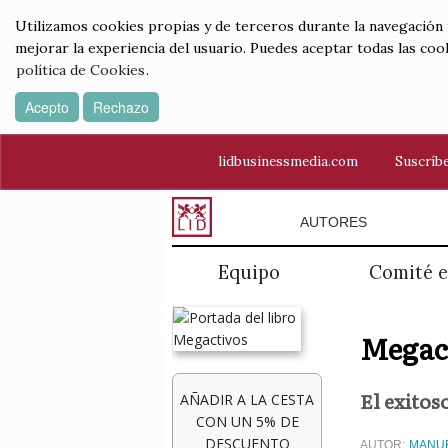
Utilizamos cookies propias y de terceros durante la navegación por
mejorar la experiencia del usuario. Puedes aceptar todas las coo
política de Cookies
.
Acepto
Rechazo
lidbusinessmedia.com
Suscríbe
AUTORES
Equipo
Comité e
Megac
El exito
AÑADIR A LA CESTA
CON UN 5% DE
DESCUENTO
AUTOR:
MANUE