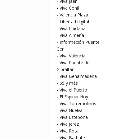
-
Viva Jaén
-
Viva Conil
-
Valencia Plaza
-
Libertad digital
-
Viva Chiclana
-
Viva Almería
-
Información Puente
Genil
-
Viva Valencia
-
Viva Puente de
Gibraltar
-
Viva Benalmadena
-
65 y más
-
Viva el Puerto
-
El Espinar Hoy
-
Viva Torremolinos
-
Viva Huelva
-
Viva Estepona
-
Viva Jerez
-
Viva Rota
-
Viva Barbate