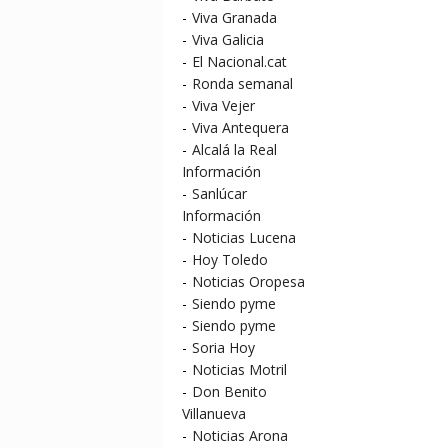
-
Viva Granada
-
Viva Galicia
-
El Nacional.cat
-
Ronda semanal
-
Viva Vejer
-
Viva Antequera
-
Alcalá la Real
Información
-
Sanlúcar
Información
-
Noticias Lucena
-
Hoy Toledo
-
Noticias Oropesa
-
Siendo pyme
-
Siendo pyme
-
Soria Hoy
-
Noticias Motril
-
Don Benito
Villanueva
-
Noticias Arona