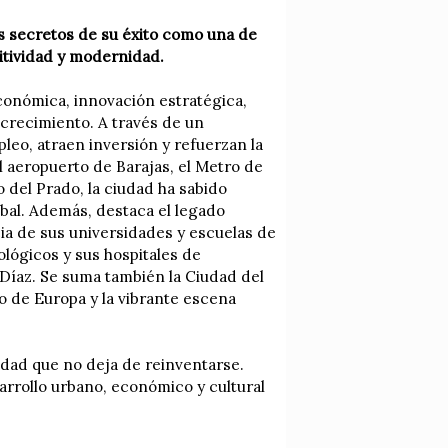
s secretos de su éxito como una de
itividad y modernidad.
económica, innovación estratégica,
 crecimiento. A través de un
leo, atraen inversión y refuerzan la
 aeropuerto de Barajas, el Metro de
o del Prado, la ciudad ha sabido
bal. Además, destaca el legado
cia de sus universidades y escuelas de
ológicos y sus hospitales de
Díaz. Se suma también la Ciudad del
o de Europa y la vibrante escena
iudad que no deja de reinventarse.
arrollo urbano, económico y cultural