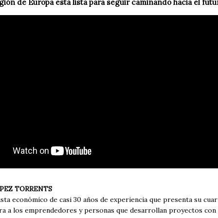
gión de Europa está lista para seguir caminando hacia el futu
PEZ TORRENTS
ista económico de casi 30 años de experiencia que presenta su cuar
ira a los emprendedores y personas que desarrollan proyectos con