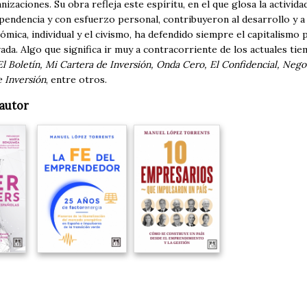
izaciones. Su obra refleja este espíritu, en el que glosa la activid
pendencia y con esfuerzo personal, contribuyeron al desarrollo y a 
ómica, individual y el civismo, ha defendido siempre el capitalismo p
ivada. Algo que significa ir muy a contracorriente de los actuales 
l Boletín, Mi Cartera de Inversión, Onda Cero, El Confidencial, Negoc
e Inversión
, entre otros.
autor