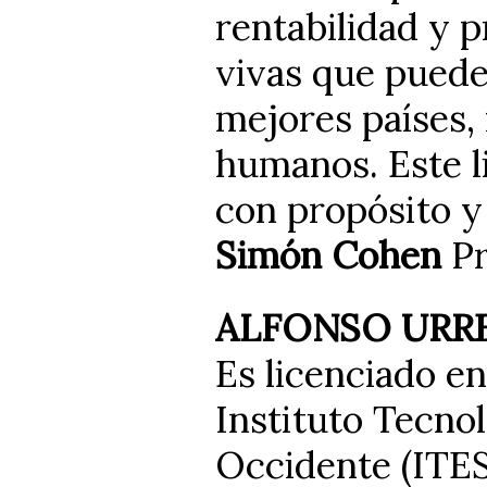
rentabilidad y 
vivas que puede
mejores países,
humanos. Este li
con propósito y
Simón Cohen
Pr
ALFONSO URR
Es licenciado e
Instituto Tecno
Occidente (ITES