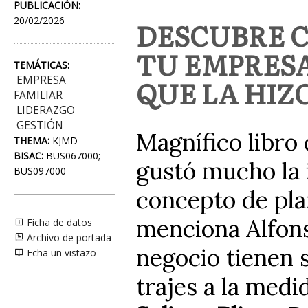
PUBLICACIÓN:
20/02/2026
DESCUBRE 
TU EMPRESA
TEMÁTICAS:
EMPRESA
QUE LA HIZ
FAMILIAR
LIDERAZGO
GESTIÓN
Magnífico libro
THEMA:
KJMD
BISAC:
BUS067000;
gustó mucho la i
BUS097000
concepto de pla
menciona Alfons
Ficha de datos
Archivo de portada
negocio tienen 
Echa un vistazo
trajes a la medi