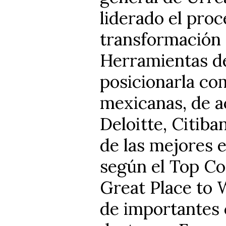
liderado el proc
transformación 
Herramientas d
posicionarla co
mexicanas, de a
Deloitte, Citib
de las mejores 
según el Top Co
Great Place to 
de importantes c