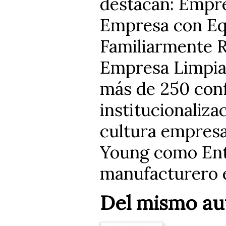
destacan: Empr
Empresa con Eq
Familiarmente 
Empresa Limpia.
más de 250 conf
institucionaliza
cultura empresa
Young como Ent
manufacturero e
Del mismo au