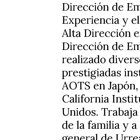
Dirección de Em
Experiencia y e
Alta Dirección e
Dirección de Em
realizado diver
prestigiadas ins
AOTS en Japón, l
California Insti
Unidos. Trabaja
de la familia y 
general de Urre