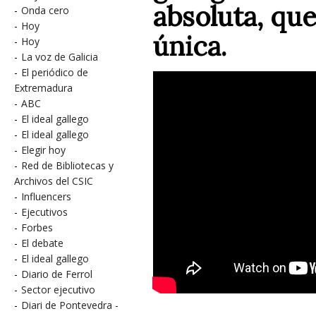
absoluta, qu
-
Onda cero
-
Hoy
única.
-
Hoy
-
La voz de Galicia
-
El periódico de
Extremadura
-
ABC
-
El ideal gallego
-
El ideal gallego
-
Elegir hoy
-
Red de Bibliotecas y
Archivos del CSIC
-
Influencers
-
Ejecutivos
-
Forbes
-
El debate
-
El ideal gallego
-
Diario de Ferrol
-
Sector ejecutivo
-
Diari de Pontevedra -