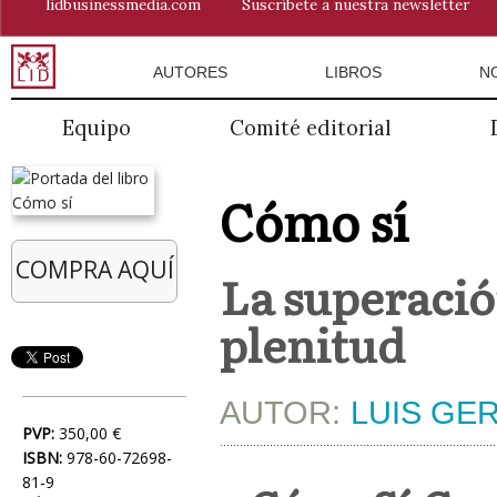
lidbusinessmedia.com
Suscríbete a nuestra newsletter
AUTORES
LIBROS
N
Equipo
Comité editorial
Cómo sí
COMPRA AQUÍ
La superació
plenitud
AUTOR:
LUIS GE
PVP:
350,00 €
ISBN:
978-60-72698-
81-9