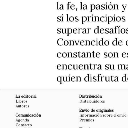
la fe, la pasió
sí los principio
superar desafíos
Convencido de q
constante son es
encuentra su ma
quien disfruta d
La editorial
Distribución
Libros
Distribuidores
Autores
Envío de originales
Comunicación
Información sobre el envío
Agenda
Premios
Contacto