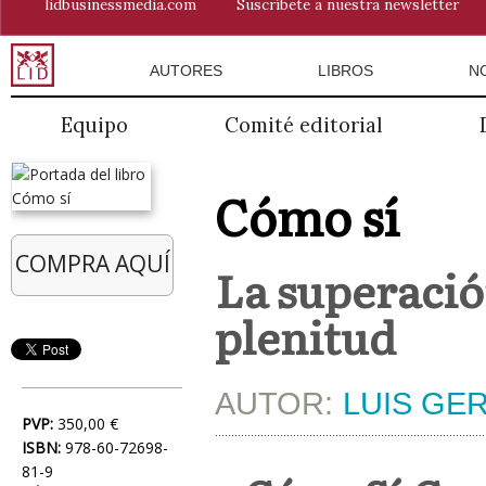
lidbusinessmedia.com
Suscríbete a nuestra newsletter
AUTORES
LIBROS
N
Equipo
Comité editorial
Cómo sí
COMPRA AQUÍ
La superació
plenitud
AUTOR:
LUIS GE
PVP:
350,00 €
ISBN:
978-60-72698-
81-9