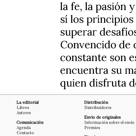
la fe, la pasió
sí los principio
superar desafíos
Convencido de q
constante son es
encuentra su ma
quien disfruta d
La editorial
Distribución
Libros
Distribuidores
Autores
Envío de originales
Comunicación
Información sobre el envío
Agenda
Premios
Contacto