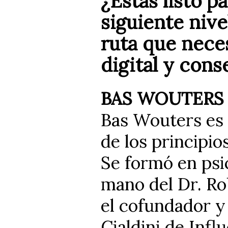
¿Estás listo pa
siguiente nive
ruta que nece
digital y cons
BAS WOUTERS
Bas Wouters es 
de los principio
Se formó en psi
mano del Dr. Rob
el cofundador y
Cialdini de Influ