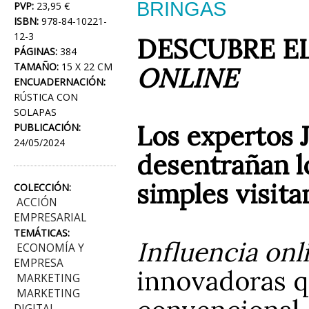
BRINGAS
PVP:
23,95 €
ISBN:
978-84-10221-
12-3
DESCUBRE EL
PÁGINAS:
384
TAMAÑO:
15 X 22 CM
ONLINE
ENCUADERNACIÓN:
RÚSTICA CON
SOLAPAS
Los expertos 
PUBLICACIÓN:
24/05/2024
desentrañan l
simples visit
COLECCIÓN:
ACCIÓN
EMPRESARIAL
TEMÁTICAS:
Influencia onl
ECONOMÍA Y
EMPRESA
innovadoras q
MARKETING
MARKETING
DIGITAL