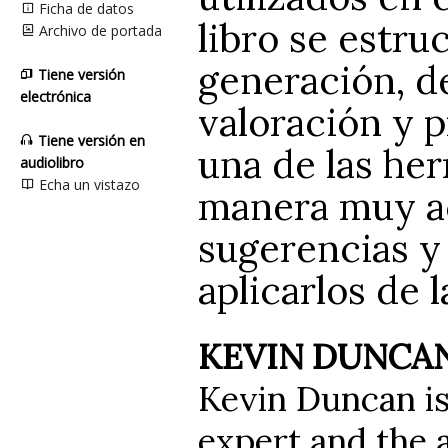
Ficha de datos
libro se estru
Archivo de portada
generación, d
Tiene versión
electrónica
valoración y p
Tiene versión en
una de las her
audiolibro
Echa un vistazo
manera muy a
sugerencias y
aplicarlos de l
KEVIN DUNCA
Kevin Duncan is
expert and the 