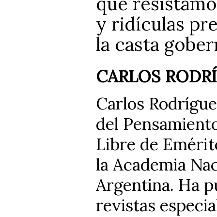
que resistamos
y ridículas p
la casta gober
CARLOS RODR
Carlos Rodrígue
del Pensamient
Libre de Emérit
la Academia Nac
Argentina. Ha p
revistas especia