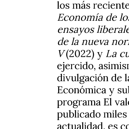
los más reciente
Economía de lo
ensayos liberale
de la nueva no
V
(2022) y
La cu
ejercido, asimis
divulgación de 
Económica y sub
programa El val
publicado miles 
actualidad, es 