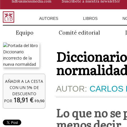
lidbusinessmedia.com
Suscríbete a nuestra newsletter
AUTORES
LIBROS
N
Equipo
Comité editorial
Diccionario
normalida
AÑADIR A LA CESTA
AUTOR:
CARLOS 
CON UN 5% DE
DESCUENTO
18,91 €
POR
19,90
Lo que no se
menos decir