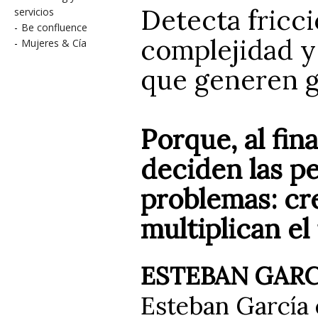
Detecta fricci
servicios
-
Be confluence
complejidad y
-
Mujeres & Cía
que generen g
Porque, al fi
deciden las pe
problemas: cr
multiplican el
ESTEBAN GARC
Esteban García 