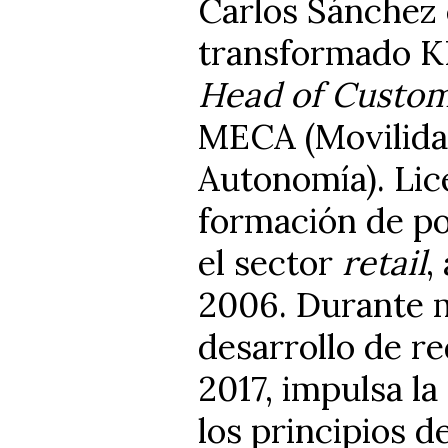
Carlos Sánchez
transformado KI
Head of Custom
MECA (Movilidad
Autonomía). Lic
formación de po
el sector
retail
,
2006. Durante m
desarrollo de re
2017, impulsa la
los principios 