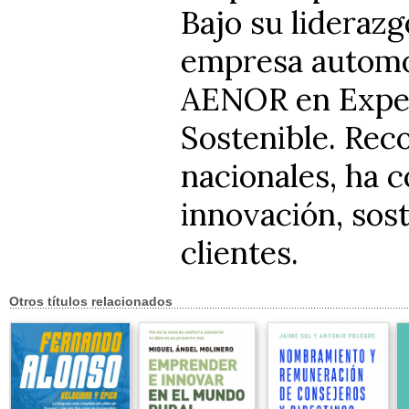
Bajo su liderazg
empresa automov
AENOR en Experi
Sostenible. Rec
nacionales, ha 
innovación, sost
clientes.
Otros títulos relacionados