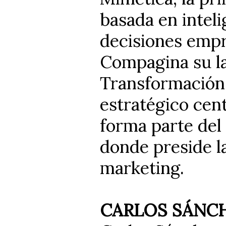
basada en inteli
decisiones empr
Compagina su la
Transformación 
estratégico cen
forma parte del
donde preside l
marketing.
CARLOS SÁNC