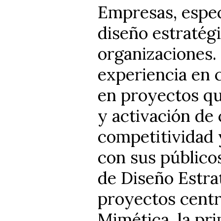
Empresas, espec
diseño estratég
organizaciones.
experiencia en c
en proyectos qu
y activación de
competitividad y
con sus público
de Diseño Estra
proyectos centr
Mimética, la pr