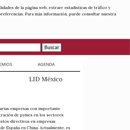
lidades de la página web, extraer estadísticas de tráfico y
 preferencias. Para más información, puede consultar nuestra
Buscar
EMIOS
AGENDA
LID México
varias empresas con importante
tración de pymes en los sectores
uestos directivos en empresas
 de España en China. Actualmente, es