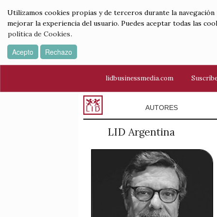
Utilizamos cookies propias y de terceros durante la navegación por
mejorar la experiencia del usuario. Puedes aceptar todas las coo
política de Cookies
.
Acepto
Rechazo
lidbusinessmedia.com
Suscríbe
AUTORES
LID Argentina