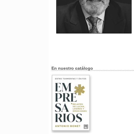
En nuestro catálogo