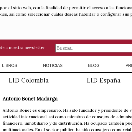
 el sitio web, con la finalidad de permitir el acceso a las funciona
kies, así como seleccionar cuáles deseas habilitar o configurar sus
te a nuestra newsletter
LIBROS
NOTICIAS
BLOG
PR
LID Colombia
LID España
Antonio Bonet Madurga
Antonio Bonet es empresario. Ha sido fundador y presidente de 
actividad internacional, así como miembro de consejos de adminis
financiero, inmobiliario y de distribución. Ha ocupado también p
multinacionales. En el sector público ha sido consejero comercial