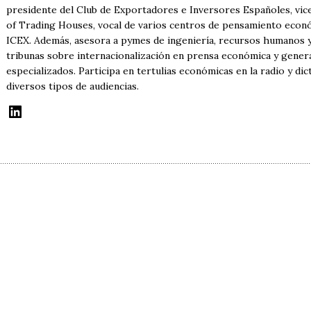
presidente del Club de Exportadores e Inversores Españoles, vi
of Trading Houses, vocal de varios centros de pensamiento econ
ICEX. Además, asesora a pymes de ingeniería, recursos humanos y 
tribunas sobre internacionalización en prensa económica y genera
especializados. Participa en tertulias económicas en la radio y di
diversos tipos de audiencias.