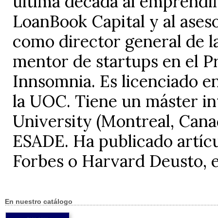
última década al emprendim
LoanBook Capital y al ases
como director general de la
mentor de startups en el 
Innsomnia. Es licenciado 
la UOC. Tiene un máster in
University (Montreal, Canad
ESADE. Ha publicado artícu
Forbes o Harvard Deusto, e
En nuestro catálogo