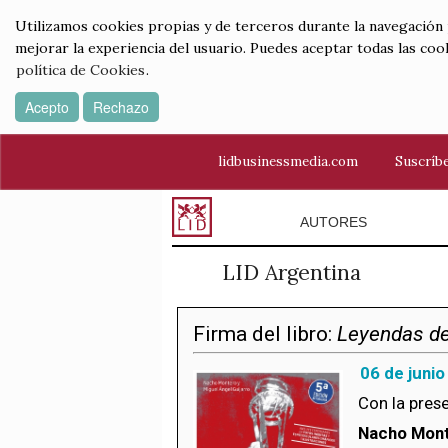
Utilizamos cookies propias y de terceros durante la navegación por
mejorar la experiencia del usuario. Puedes aceptar todas las coo
política de Cookies
.
Acepto
Rechazo
lidbusinessmedia.com
Suscríbe
AUTORES
LID Argentina
Firma del libro:
Leyendas de
06 de junio
Con la prese
Nacho Mon