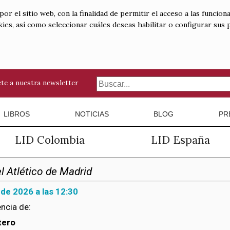
 el sitio web, con la finalidad de permitir el acceso a las funciona
kies, así como seleccionar cuáles deseas habilitar o configurar sus
te a nuestra newsletter
LIBROS
NOTICIAS
BLOG
PR
LID Colombia
LID España
l Atlético de Madrid
 de 2026 a las 12:30
ncia de:
tero