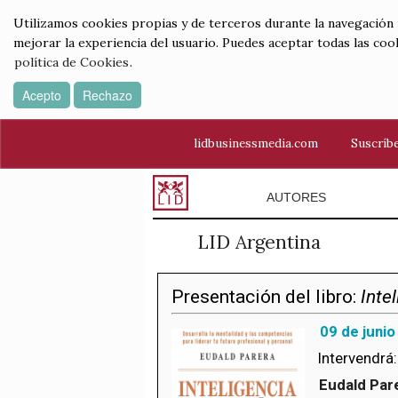
Utilizamos cookies propias y de terceros durante la navegación por
mejorar la experiencia del usuario. Puedes aceptar todas las coo
política de Cookies
.
Acepto
Rechazo
lidbusinessmedia.com
Suscríbe
AUTORES
LID Argentina
Presentación del libro:
Intel
09 de junio
Intervendrá:
Eudald Par