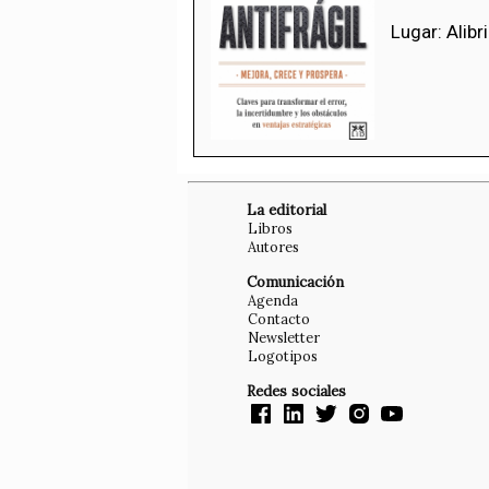
Lugar: Alibr
La editorial
Libros
Autores
Comunicación
Agenda
Contacto
Newsletter
Logotipos
Redes sociales