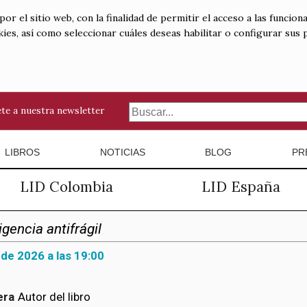
 el sitio web, con la finalidad de permitir el acceso a las funciona
kies, así como seleccionar cuáles deseas habilitar o configurar sus
te a nuestra newsletter
LIBROS
NOTICIAS
BLOG
PR
LID Colombia
LID España
igencia antifrágil
 de 2026 a las 19:00
era
Autor del libro