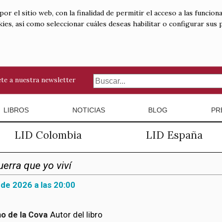
 el sitio web, con la finalidad de permitir el acceso a las funciona
kies, así como seleccionar cuáles deseas habilitar o configurar sus
te a nuestra newsletter
LIBROS
NOTICIAS
BLOG
PR
LID Colombia
LID España
uerra que yo viví
 de 2026 a las 20:00
o de la Cova
Autor del libro