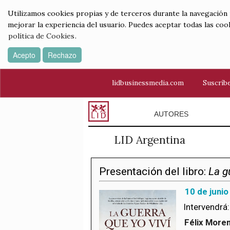
Utilizamos cookies propias y de terceros durante la navegación por
mejorar la experiencia del usuario. Puedes aceptar todas las coo
política de Cookies
.
Acepto
Rechazo
lidbusinessmedia.com
Suscríbe
AUTORES
LID Argentina
Presentación del libro:
La g
10 de junio
Intervendrá:
Félix Moren