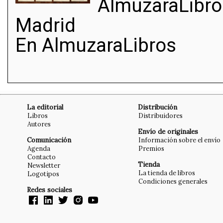
AlmuzaraLibros
Madrid
En AlmuzaraLibros
La editorial
Distribución
Libros
Distribuidores
Autores
Envío de originales
Comunicación
Información sobre el envío
Agenda
Premios
Contacto
Tienda
Newsletter
La tienda de libros
Logotipos
Condiciones generales
Redes sociales