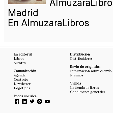
AlmuzaraLibros
Madrid
En AlmuzaraLibros
La editorial
Distribución
Libros
Distribuidores
Autores
Envío de originales
Comunicación
Información sobre el envío
Agenda
Premios
Contacto
Tienda
Newsletter
La tienda de libros
Logotipos
Condiciones generales
Redes sociales